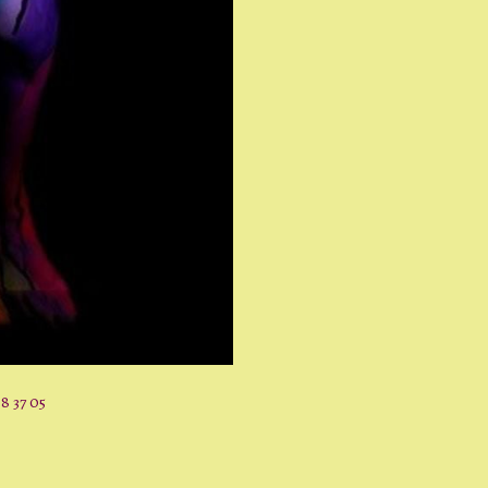
8 37 05