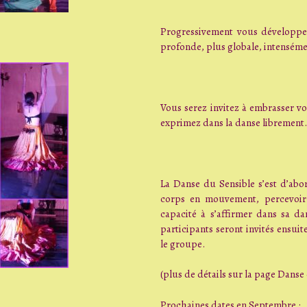
Progressivement vous développer
profonde, plus globale, intenséme
Vous serez invitez à embrasser vos
exprimez dans la danse librement.
La Danse du Sensible s’est d’abo
corps en mouvement, percevoir 
capacité à s’affirmer dans sa dan
participants seront invités ensui
le groupe.
(plus de détails sur la page Danse
Prochaines dates en Septembre :