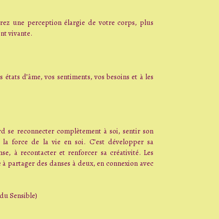
ez une perception élargie de votre corps, plus
nt vivante.
 états d’âme, vos sentiments, vos besoins et à les
rd se reconnecter complètement à soi, sentir son
la force de la vie en soi. C’est développer sa
se, à recontacter et renforcer sa créativité. Les
te à partager des danses à deux, en connexion avec
 du Sensible)