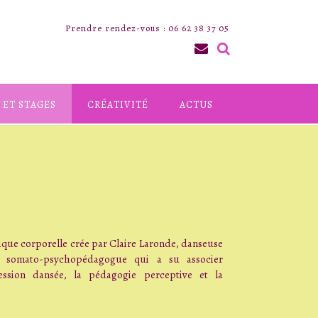
Prendre rendez-vous : 06 62 38 37 05
 ET STAGES
CRÉATIVITÉ
ACTUS
ique corporelle crée par Claire Laronde, danseuse
t somato-psychopédagogue qui a su associer
ression dansée, la pédagogie perceptive et la