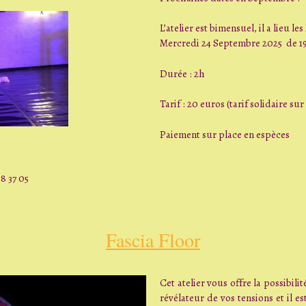
L’atelier est bimensuel, il a lieu le
Mercredi 24 Septembre 2025 de 19
Durée : 2h
Tarif : 20 euros (tarif solidaire s
Paiement sur place en espèces
8 37 05
Fascia Floor
Cet atelier vous offre la possibili
révélateur de vos tensions et il es