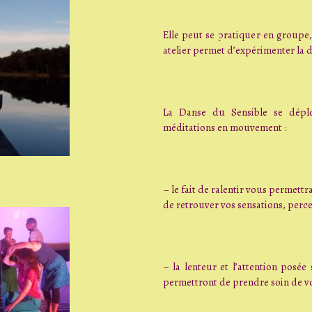
Elle peut se pratiquer en groupe
atelier permet d’expérimenter la
La Danse du Sensible se dépl
méditations en mouvement :
– le fait de ralentir vous permett
de retrouver vos sensations, perc
– la lenteur et l’attention posée
permettront de prendre soin de v