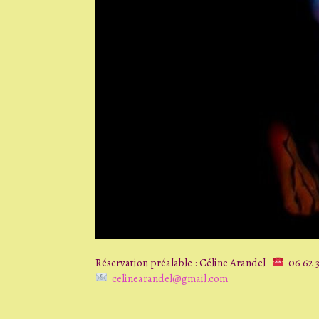
Réservation préalable : Céline Arandel
06 62 3
celinearandel@gmail.com