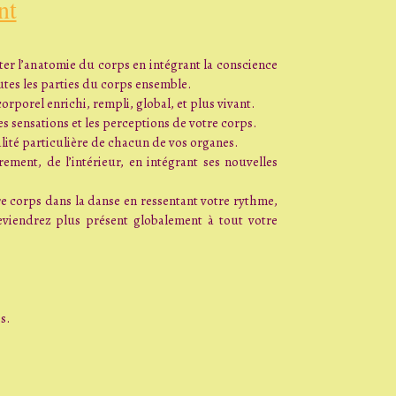
nt
ter l’anatomie du corps en intégrant la conscience
utes les parties du corps ensemble.
porel enrichi, rempli, global, et plus vivant.
es sensations et les perceptions de votre corps.
lité particulière de chacun de vos organes.
ement, de l’intérieur, en intégrant ses nouvelles
re corps dans la danse en ressentant votre rythme,
eviendrez plus présent globalement à tout votre
s.