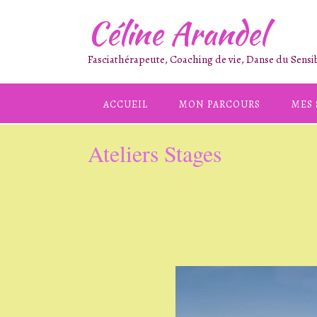
Céline Arandel
Fasciathérapeute, Coaching de vie, Danse du Sensib
ACCUEIL
MON PARCOURS
MES 
Ateliers Stages