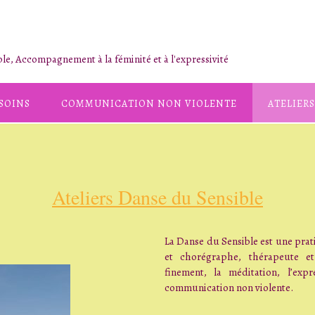
le, Accompagnement à la féminité et à l'expressivité
SOINS
COMMUNICATION NON VIOLENTE
ATELIERS
Ateliers Danse du Sensible
La Danse du Sensible est une prat
et chorégraphe, thérapeute e
finement, la méditation, l’exp
communication non violente.