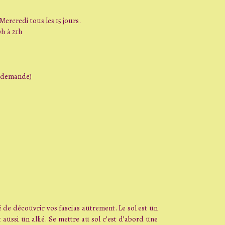
s Mercredi tous les 15 jours.
h à 21h
ur demande)
té de découvrir vos fascias autrement. Le sol est un
t aussi un allié. Se mettre au sol c’est d’abord une