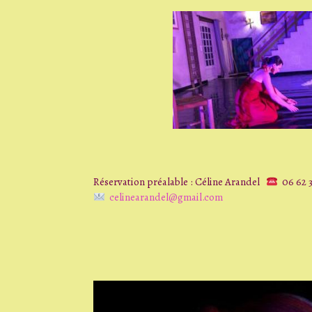
Réservation préalable : Céline Arandel
06 62 3
celinearandel@gmail.com