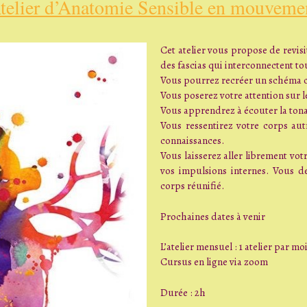
telier d’Anatomie Sensible en mouveme
Cet atelier vous propose de revisi
des fascias qui interconnectent to
Vous pourrez recréer un schéma cor
Vous poserez votre attention sur l
Vous apprendrez à écouter la tona
Vous ressentirez votre corps autr
connaissances.
Vous laisserez aller librement vot
vos impulsions internes. Vous d
corps réunifié.
Prochaines dates à venir
L’atelier mensuel : 1 atelier par moi
Cursus en ligne via zoom
Durée : 2h