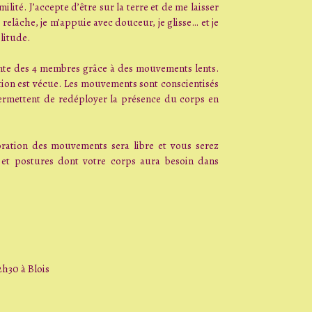
lité. J’accepte d’être sur la terre et de me laisser
e relâche, je m’appuie avec douceur, je glisse… et je
litude.
ente des 4 membres grâce à des mouvements lents.
on est vécue. Les mouvements sont conscientisés
ermettent de redéployer la présence du corps en
ration des mouvements sera libre et vous serez
s et postures dont votre corps aura besoin dans
h30 à Blois