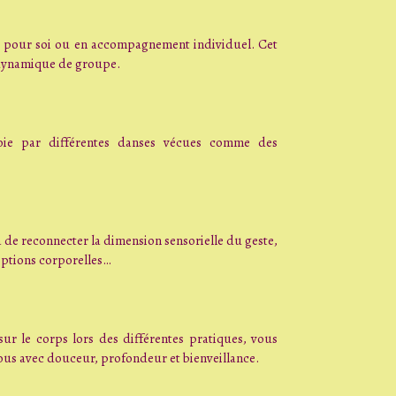
, pour soi ou en accompagnement individuel. Cet
 dynamique de groupe.
oie par différentes danses vécues comme des
ra de reconnecter la dimension sensorielle du geste,
eptions corporelles…
 sur le corps lors des différentes pratiques, vous
ous avec douceur, profondeur et bienveillance.