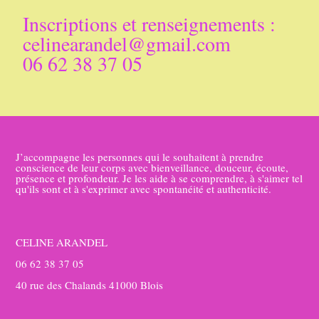
Inscriptions et renseignements :
celinearandel@gmail.com
06 62 38 37 05
J’accompagne les personnes qui le souhaitent à prendre
conscience de leur corps avec bienveillance, douceur, écoute,
présence et profondeur. Je les aide à se comprendre, à s'aimer tel
qu'ils sont et à s'exprimer avec spontanéité et authenticité.
CELINE ARANDEL
06 62 38 37 05
40 rue des Chalands 41000 Blois