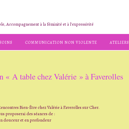
le, Accompagnement à la féminité et à l'expressivité
SOINS
COMMUNICATION NON VIOLENTE
ATELIERS
n « A table chez Valérie » à Faverolles
ncontres Bien-Être chez Valérie à Faverolles sur Cher.
vous proposerai des séances de :
 en douceur et en profondeur