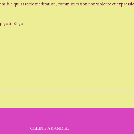
 Sensible qui associe méditation, communication non violente et expressi
14h30 à 16h30.
CELINE ARANDEL