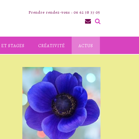
Prendre rendez-vous : 06 62 38 37 05
 ET STAGES
CRÉATIVITÉ
ACTUS