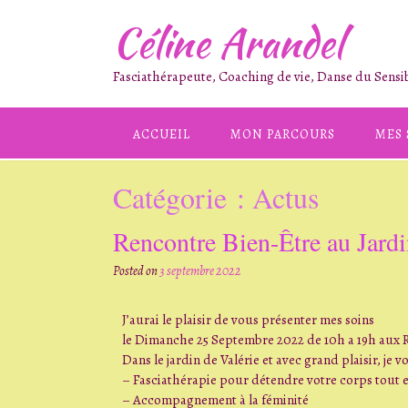
Céline Arandel
Fasciathérapeute, Coaching de vie, Danse du Sensib
ACCUEIL
MON PARCOURS
MES 
Catégorie :
Actus
Rencontre Bien-Être au Jardi
Posted on
3 septembre 2022
J’aurai le plaisir de vous présenter mes soins
le Dimanche 25 Septembre 2022 de 10h a 19h aux Re
Dans le jardin de Valérie et avec grand plaisir, je 
– Fasciathérapie pour détendre votre corps tout
– Accompagnement à la féminité