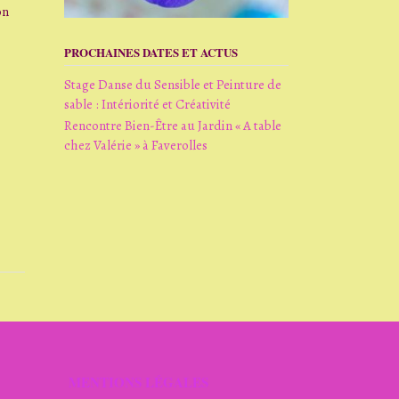
on
PROCHAINES DATES ET ACTUS
Stage Danse du Sensible et Peinture de
sable : Intériorité et Créativité
Rencontre Bien-Être au Jardin « A table
chez Valérie » à Faverolles
MENTIONS LÉGALES